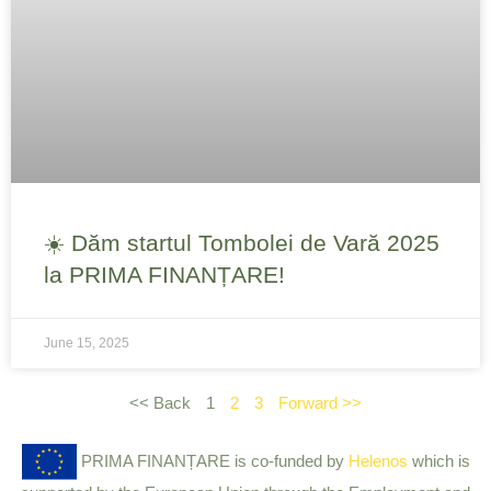
☀️ Dăm startul Tombolei de Vară 2025
la PRIMA FINANȚARE!
June 15, 2025
<< Back
1
2
3
Forward >>
PRIMA FINANȚARE is co-funded by
Helenos
which is