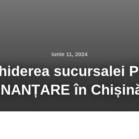
iunie 11, 2024
hiderea sucursalei 
INANȚARE în Chișin