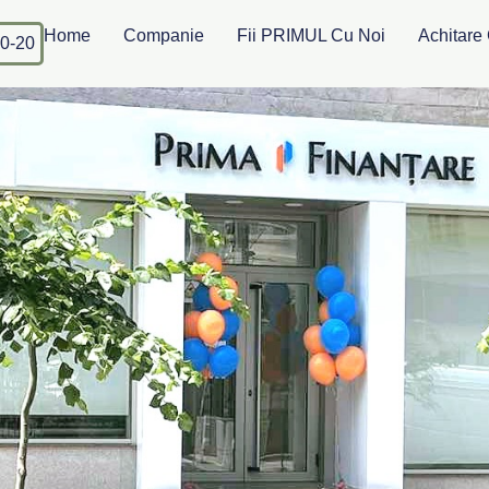
Home
Companie
Fii PRIMUL Cu Noi
Achitare 
0-20