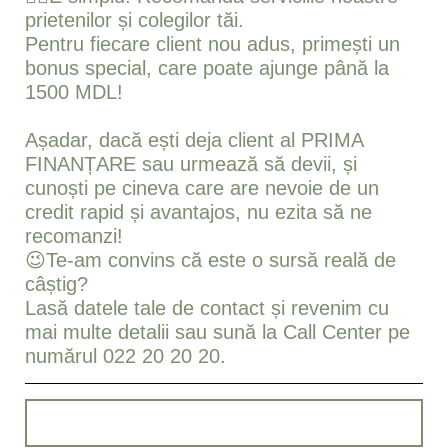
prietenilor și colegilor tăi.
Pentru fiecare client nou adus, primești un
bonus special, care poate ajunge până la
1500 MDL!
Așadar, dacă ești deja client al PRIMA
FINANȚARE sau urmează să devii, și
cunoști pe cineva care are nevoie de un
credit rapid și avantajos, nu ezita să ne
recomanzi!
😉Te-am convins că este o sursă reală de
câștig?
Lasă datele tale de contact și revenim cu
mai multe detalii sau sună la Call Center pe
numărul 022 20 20 20.