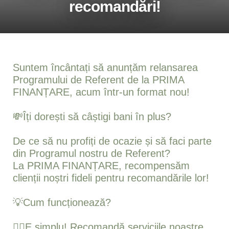
recomandări!
Suntem încântați să anunțăm relansarea
Programului de Referent de la PRIMA
FINANȚARE, acum într-un format nou!
💸Îți dorești să câștigi bani în plus?
De ce să nu profiți de ocazie și să faci parte
din Programul nostru de Referent?
La PRIMA FINANȚARE, recompensăm
clienții noștri fideli pentru recomandările lor!
💡Cum funcționează?
👍🏻E simplu! Recomandă serviciile noastre