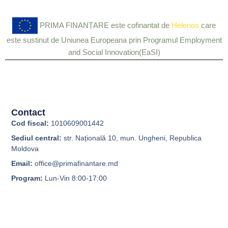
PRIMA FINANȚARE este cofinantat de
Helenos
care
este sustinut de Uniunea Europeana prin Programul Employment
and Social Innovation(EaSI)
Contact
Cod fiscal:
1010609001442
Sediul central:
str. Națională 10, mun. Ungheni, Republica
Moldova
Email:
office@primafinantare.md
Program:
Lun-Vin 8:00-17:00