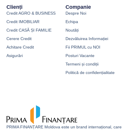
Clienți
Companie
Credit AGRO & BUSINESS
Despre Noi
Credit IMOBILIAR
Echipa
Credit CASĂ ȘI FAMILIE
Noutăți
Cerere Credit
Dezvăluirea Informației
Achitare Credit
Fii PRIMUL cu NOI
Asigurări
Posturi Vacante
Termeni și condiții
Politică de confidențialitate
PRIMA FINANȚARE Moldova este un brand internațional, care