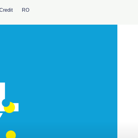
Credit
RO