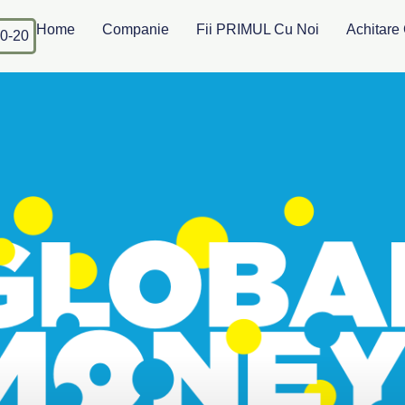
Home
Companie
Fii PRIMUL Cu Noi
Achitare 
0-20