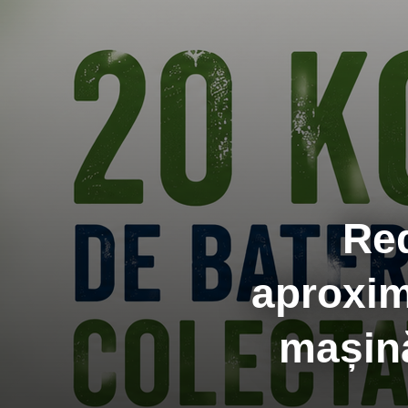
Red
aproxim
mașină