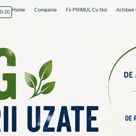
Home
Companie
Fii PRIMUL Cu Noi
Achitare 
0-20