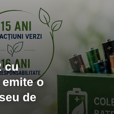
2 cu
 emite o
aseu de