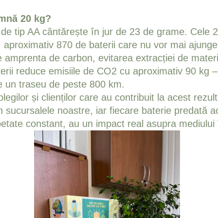
amnă 20 kg?
 de tip AA cântărește în jur de 23 de grame. Cele 
 aproximativ 870 de baterii care nu vor mai ajunge 
 amprenta de carbon, evitarea extracției de materi
erii reduce emisiile de CO2 cu aproximativ 90 kg 
e un traseu de peste 800 km.
egilor și clienților care au contribuit la acest rezul
n sucursalele noastre, iar fiecare baterie predată a
epetate constant, au un impact real asupra mediului 