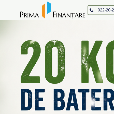
Skip
to
022-20-2
content